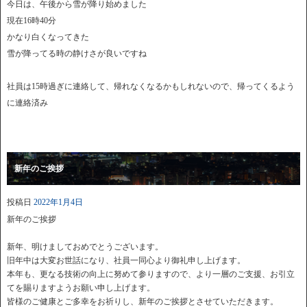
今日は、午後から雪が降り始めました
現在16時40分
かなり白くなってきた
雪が降ってる時の静けさが良いですね
社員は15時過ぎに連絡して、帰れなくなるかもしれないので、帰ってくるよう
に連絡済み
新年のご挨拶
投稿日
2022年1月4日
新年のご挨拶
新年、明けましておめでとうございます。
旧年中は大変お世話になり、社員一同心より御礼申し上げます。
本年も、更なる技術の向上に努めて参りますので、より一層のご支援、お引立
てを賜りますようお願い申し上げます。
皆様のご健康とご多幸をお祈りし、新年のご挨拶とさせていただきます。