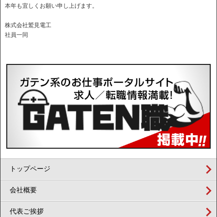
本年も宜しくお願い申し上げます。
株式会社鷲見電工
社員一同
トップページ
会社概要
代表ご挨拶