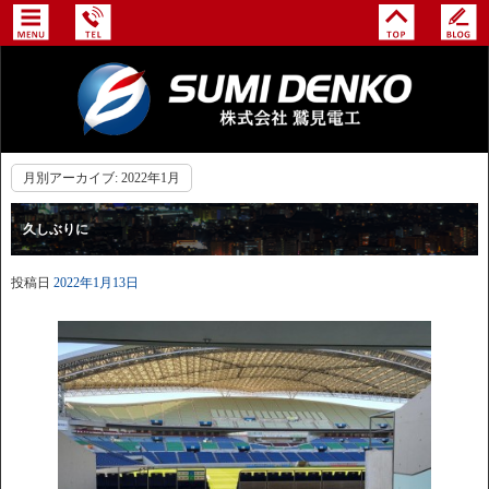
月別アーカイブ:
2022年1月
久しぶりに
投稿日
2022年1月13日