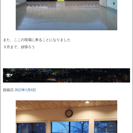
また、ここの現場に来ることになりました
３月まで、頑張ろう
雪➰
投稿日
2022年1月6日