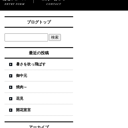
ブログトップ
最近の投稿
暑さを吹っ飛ばす
御中元
焼肉～
花見
開花宣言
アーカイブ