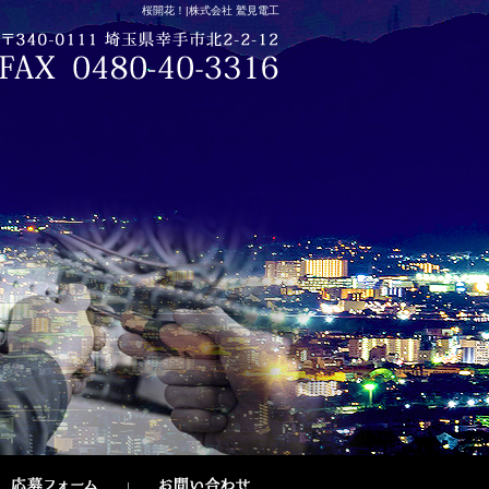
桜開花！|株式会社 鷲見電工