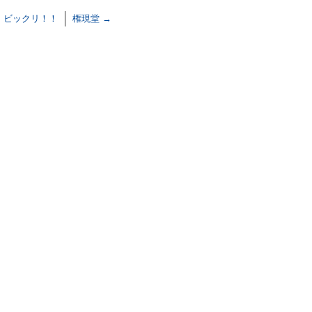
←
ビックリ！！
権現堂
→