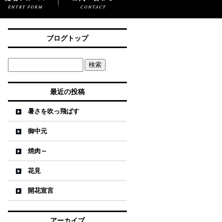
ブログトップ
最近の投稿
暑さを吹っ飛ばす
御中元
焼肉～
花見
開花宣言
アーカイブ